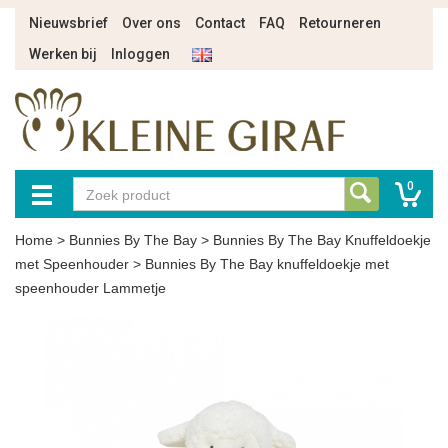
Nieuwsbrief
Over ons
Contact
FAQ
Retourneren
Werken bij
Inloggen
0
Home
>
Bunnies By The Bay
>
Bunnies By The Bay Knuffeldoekje
met Speenhouder
>
Bunnies By The Bay knuffeldoekje met
speenhouder Lammetje