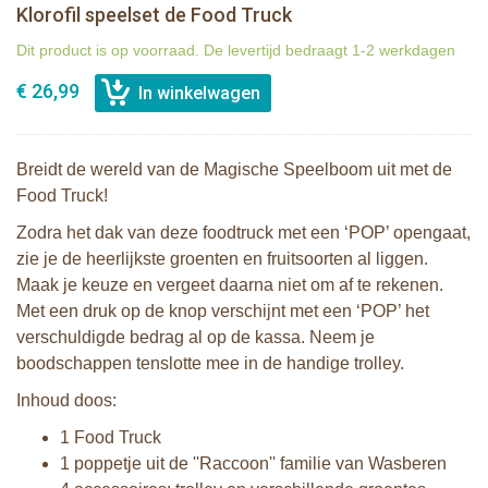
Klorofil speelset de Food Truck
Dit product is op voorraad. De levertijd bedraagt 1-2 werkdagen
€ 26,99
Breidt de wereld van de Magische Speelboom uit met de
Food Truck!
Zodra het dak van deze foodtruck met een ‘POP’ opengaat,
zie je de heerlijkste groenten en fruitsoorten al liggen.
Maak je keuze en vergeet daarna niet om af te rekenen.
Met een druk op de knop verschijnt met een ‘POP’ het
verschuldigde bedrag al op de kassa. Neem je
boodschappen tenslotte mee in de handige trolley.
Inhoud doos:
1 Food Truck
1 poppetje uit de ''Raccoon'' familie van Wasberen