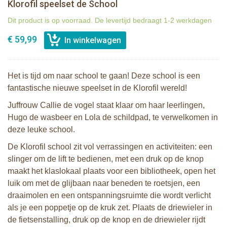
Klorofil speelset de School
Dit product is op voorraad. De levertijd bedraagt 1-2 werkdagen
€ 59,99
Het is tijd om naar school te gaan! Deze school is een
fantastische nieuwe speelset in de Klorofil wereld!
Juffrouw Callie de vogel staat klaar om haar leerlingen,
Hugo de wasbeer en Lola de schildpad, te verwelkomen in
deze leuke school.
De Klorofil school zit vol verrassingen en activiteiten: een
slinger om de lift te bedienen, met een druk op de knop
maakt het klaslokaal plaats voor een bibliotheek, open het
luik om met de glijbaan naar beneden te roetsjen, een
draaimolen en een ontspanningsruimte die wordt verlicht
als je een poppetje op de kruk zet. Plaats de driewieler in
de fietsenstalling, druk op de knop en de driewieler rijdt