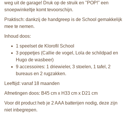
weg uit de garage! Druk op de struik en ''POP!'' een
snoepwinkeltje komt tevoorschijn.
Praktisch: dankzij de handgreep is de School gemakkelijk
mee te nemen.
Inhoud doos:
1 speelset de Klorofil School
3 poppetjes (Callie de vogel, Lola de schildpad en
Hugo de wasbeer)
9 accessoires: 1 driewieler, 3 stoelen, 1 tafel, 2
bureaus en 2 rugzakken.
Leeftijd: vanaf 18 maanden
Afmetingen doos: B45 cm x H33 cm x D21 cm
Voor dit product heb je 2 AAA batterijen nodig, deze zijn
niet inbegrepen.
Klorofil speelset de Magische