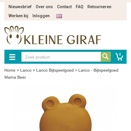
Nieuwsbrief
Over ons
Contact
FAQ
Retourneren
Werken bij
Inloggen
0
Home
>
Lanco
>
Lanco Bijtspeelgoed
>
Lanco - Bijtspeelgoed
Mama Beer