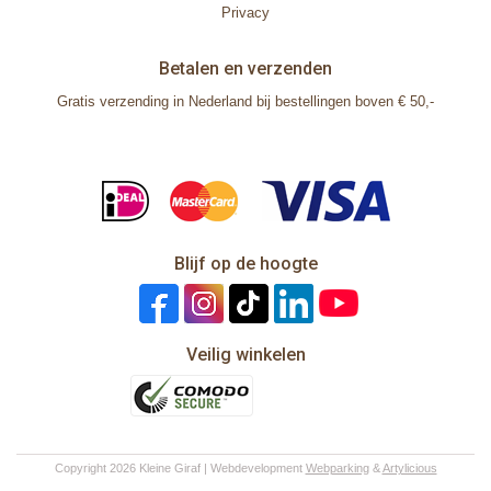
Privacy
Betalen en verzenden
Gratis verzending in Nederland bij bestellingen boven € 50,-
Blijf op de hoogte
Veilig winkelen
Copyright 2026 Kleine Giraf | Webdevelopment
Webparking
&
Artylicious