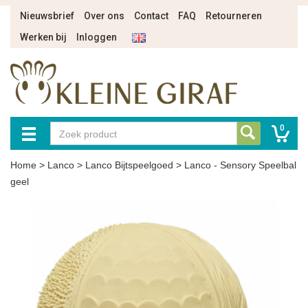
Nieuwsbrief
Over ons
Contact
FAQ
Retourneren
Werken bij
Inloggen
0
Home
>
Lanco
>
Lanco Bijtspeelgoed
>
Lanco - Sensory Speelbal
geel