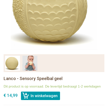
Lanco - Sensory Speelbal geel
Dit product is op voorraad. De levertijd bedraagt 1-2 werkdagen
€ 14,99