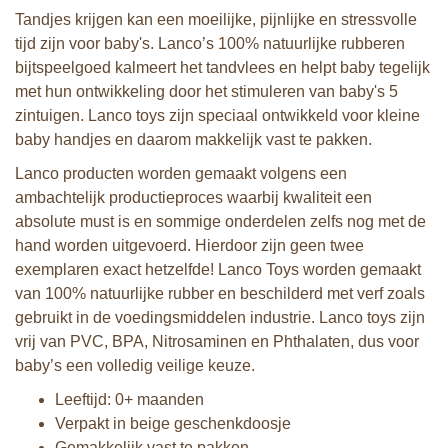
Tandjes krijgen kan een moeilijke, pijnlijke en stressvolle
tijd zijn voor baby's. Lanco’s 100% natuurlijke rubberen
bijtspeelgoed kalmeert het tandvlees en helpt baby tegelijk
met hun ontwikkeling door het stimuleren van baby's 5
zintuigen. Lanco toys zijn speciaal ontwikkeld voor kleine
baby handjes en daarom makkelijk vast te pakken.
Lanco producten worden gemaakt volgens een
ambachtelijk productieproces waarbij kwaliteit een
absolute must is en sommige onderdelen zelfs nog met de
hand worden uitgevoerd. Hierdoor zijn geen twee
exemplaren exact hetzelfde! Lanco Toys worden gemaakt
van 100% natuurlijke rubber en beschilderd met verf zoals
gebruikt in de voedingsmiddelen industrie. Lanco toys zijn
vrij van PVC, BPA, Nitrosaminen en Phthalaten, dus voor
baby’s een volledig veilige keuze.
Leeftijd: 0+ maanden
Verpakt in beige geschenkdoosje
Gemakkelijk vast te pakken