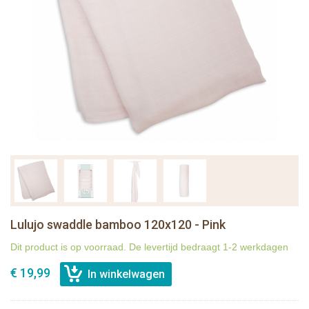
Lulujo swaddle bamboo 120x120 - Pink
Dit product is op voorraad. De levertijd bedraagt 1-2 werkdagen
€ 19,99