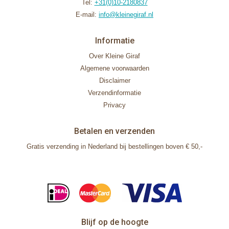
Tel:
+31(0)10-2180837
E-mail:
info@kleinegiraf.nl
Informatie
Over Kleine Giraf
Algemene voorwaarden
Disclaimer
Verzendinformatie
Privacy
Betalen en verzenden
Gratis verzending in Nederland bij bestellingen boven € 50,-
Blijf op de hoogte