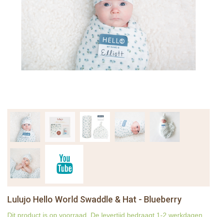
Lulujo Hello World Swaddle & Hat - Blueberry
Dit product is op voorraad. De levertijd bedraagt 1-2 werkdagen