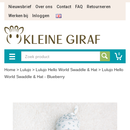
Nieuwsbrief
Over ons
Contact
FAQ
Retourneren
Werken bij
Inloggen
0
Home
>
Lulujo
>
Lulujo Hello World Swaddle & Hat
>
Lulujo Hello
World Swaddle & Hat - Blueberry