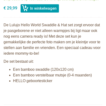
€ 29,99
De Lulujo Hello World Swaddle & Hat set zorgt ervoor dat
je pasgeborene er niet alleen warmpjes bij ligt maar ook
nog eens camera ready is! Met deze set kun je
gemakkelijke de perfecte foto maken om je kleintje voor te
stellen aan familie en vrienden. Een speciaal cadeau voor
iedere mommy-to-be!
De set bestaat uit:
Een bamboo swaddle (120x120 cm)
Een bamboo verstelbaar mutsje (0-4 maanden)
HELLO geboortesticker
Lulujo Hello World Swaddle & Hat -
Daisies
Sophie de giraf activiteiten piramide