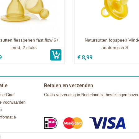
sutten flesspenen fast flow 6+
Natursutten fopspeen Vlinde
mnd, 2 stuks
anatomisch S
9
€ 8,99
atie
Betalen en verzenden
ne Giraf
Gratis verzending in Nederland bij bestellingen boven
e voorwaarden
er
nformatie
s