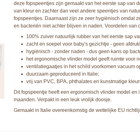
deze fopspeentjes zijn gemaakt van het eerste sap van de
van kleur en zachter dan veel andere speentjes van natuu
fopspeentjes. Daarnaast zijn ze zeer hygiënisch omdat ze
en bacteriën niet achter blijven in naden. Voordelen van 
100% zuiver natuurlijk rubber van het eerste sap v
zacht en soepel voor baby's gezichtje - geen afdruk
hygiënisch - zonder naden - dus geen kans op bact
het ergonomische vlinder model geeft ruimte voor n
ventilatiegaatjes in het schild voorkomen vacuum op
duurzaam geproduceerd in Italie;
vrij van PVC, BPA, phthalates en kunstmatige kleurs
Dit fopspeentje heeft een ergonomisch vlinder model en is
maanden. Verpakt in een leuk vrolijk doosje.
Gemaakt in Italie overeenkomstig de wettelijke EU richtli