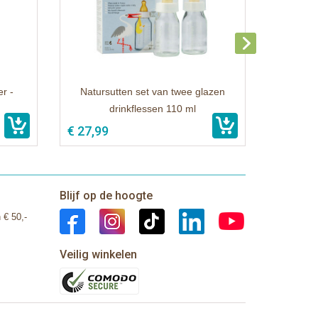
r -
Natursutten set van twee glazen
drinkflessen 110 ml
€ 27,99
Blijf op de hoogte
 € 50,-
Veilig winkelen