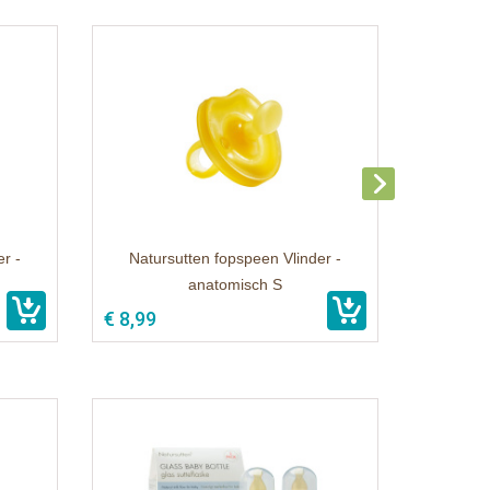
r -
Natursutten fopspeen Vlinder -
anatomisch S
€ 8,99