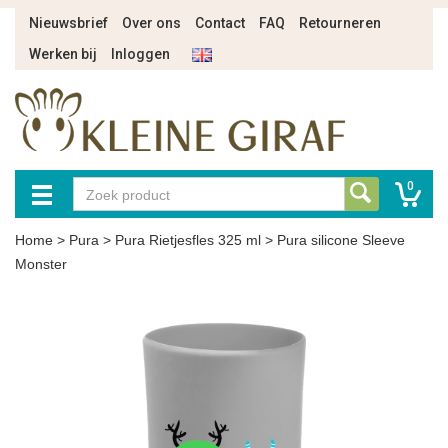
Nieuwsbrief
Over ons
Contact
FAQ
Retourneren
Werken bij
Inloggen
0
Home
>
Pura
>
Pura Rietjesfles 325 ml
>
Pura silicone Sleeve
Monster