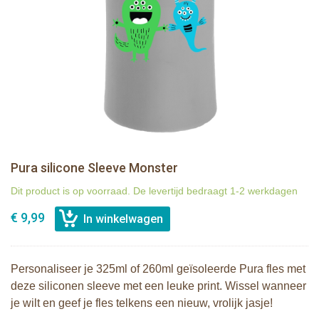
Pura silicone Sleeve Monster
Dit product is op voorraad. De levertijd bedraagt 1-2 werkdagen
€ 9,99
Personaliseer je 325ml of 260ml geïsoleerde Pura fles met
deze siliconen sleeve met een leuke print. Wissel wanneer
je wilt en geef je fles telkens een nieuw, vrolijk jasje!