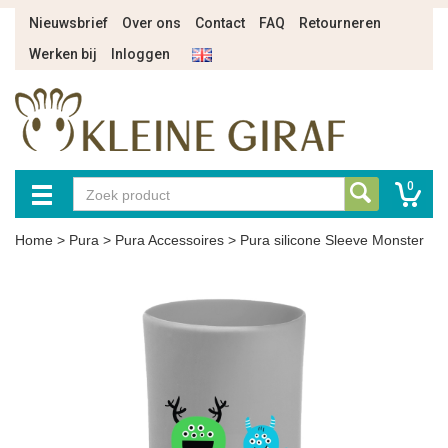
Nieuwsbrief
Over ons
Contact
FAQ
Retourneren
Werken bij
Inloggen
0
Home
>
Pura
>
Pura Accessoires
>
Pura silicone Sleeve Monster