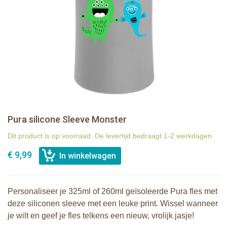
Pura silicone Sleeve Monster
Dit product is op voorraad. De levertijd bedraagt 1-2 werkdagen
€ 9,99
Personaliseer je 325ml of 260ml geïsoleerde Pura fles met
deze siliconen sleeve met een leuke print. Wissel wanneer
je wilt en geef je fles telkens een nieuw, vrolijk jasje!