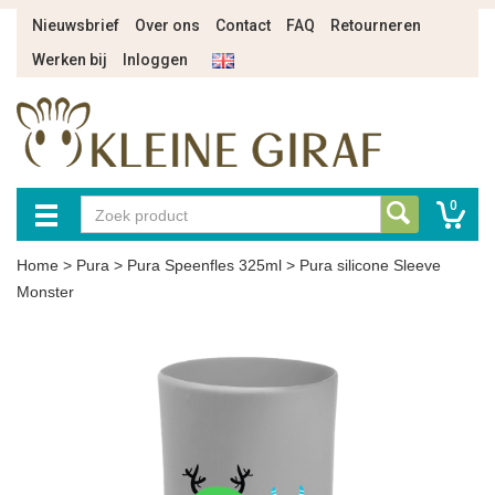
Nieuwsbrief
Over ons
Contact
FAQ
Retourneren
Werken bij
Inloggen
0
Home
>
Pura
>
Pura Speenfles 325ml
>
Pura silicone Sleeve
Monster