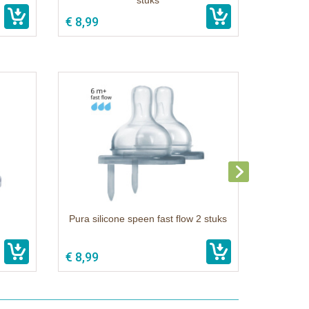
stuks
€ 8,99
Pura silicone speen fast flow 2 stuks
€ 8,99