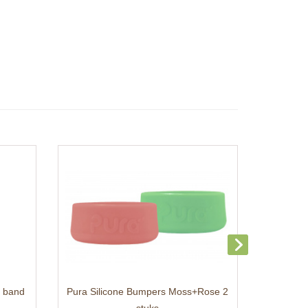
e band
Pura Silicone Bumpers Moss+Rose 2