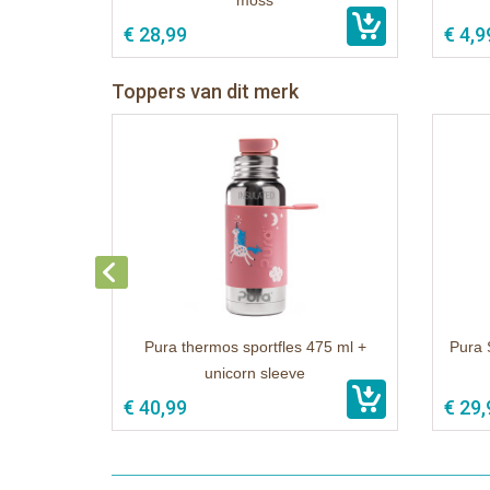
moss
€ 28,99
€ 4,9
Toppers van dit merk
Pura thermos sportfles 475 ml +
Pura 
unicorn sleeve
€ 40,99
€ 29,