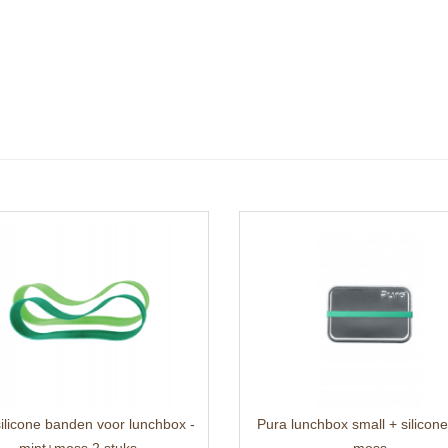
ilicone banden voor lunchbox -
Pura lunchbox small + silicon