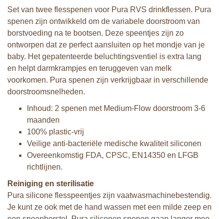
Set van twee flesspenen voor Pura RVS drinkflessen. Pura
spenen zijn ontwikkeld om de variabele doorstroom van
borstvoeding na te bootsen. Deze speentjes zijn zo
ontworpen dat ze perfect aansluiten op het mondje van je
baby. Het gepatenteerde beluchtingsventiel is extra lang
en helpt darmkrampjes en teruggeven van melk
voorkomen. Pura spenen zijn verkrijgbaar in verschillende
doorstroomsnelheden.
Inhoud: 2 spenen met Medium-Flow doorstroom 3-6
maanden
100% plastic-vrij
Veilige anti-bacteriële medische kwaliteit siliconen
Overeenkomstig FDA, CPSC, EN14350 en LFGB
richtlijnen.
Reiniging en sterilisatie
Pura silicone flesspeentjes zijn vaatwasmachinebestendig.
Je kunt ze ook met de hand wassen met een milde zeep en
een speenborstel. Pura siliconen spenen gaan langer mee