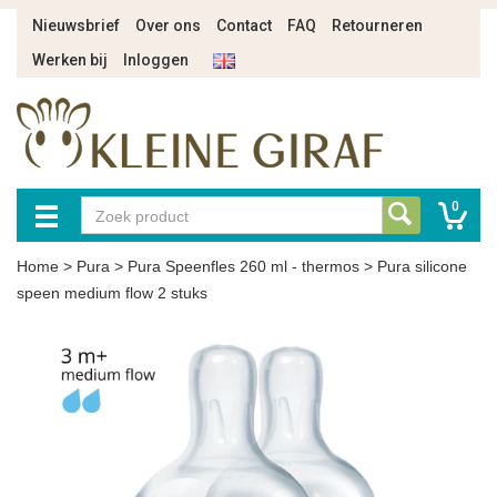
Nieuwsbrief
Over ons
Contact
FAQ
Retourneren
Werken bij
Inloggen
0
Home
>
Pura
>
Pura Speenfles 260 ml - thermos
>
Pura silicone
speen medium flow 2 stuks