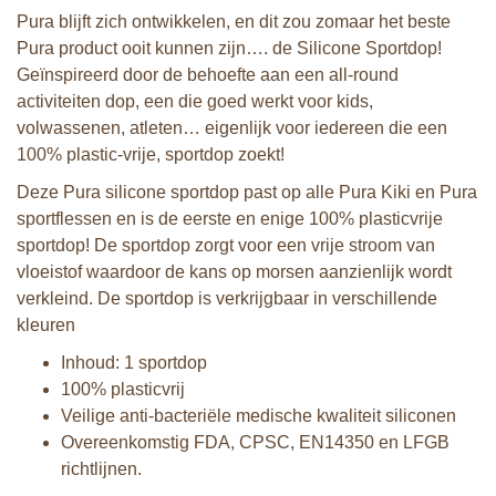
Pura blijft zich ontwikkelen, en dit zou zomaar het beste
Pura product ooit kunnen zijn…. de Silicone Sportdop!
Geïnspireerd door de behoefte aan een all-round
activiteiten dop, een die goed werkt voor kids,
volwassenen, atleten… eigenlijk voor iedereen die een
100% plastic-vrije, sportdop zoekt!
Deze Pura silicone sportdop past op alle Pura Kiki en Pura
sportflessen en is de eerste en enige 100% plasticvrije
sportdop! De sportdop zorgt voor een vrije stroom van
vloeistof waardoor de kans op morsen aanzienlijk wordt
verkleind. De sportdop is verkrijgbaar in verschillende
kleuren
Inhoud: 1 sportdop
100% plasticvrij
Veilige anti-bacteriële medische kwaliteit siliconen
Overeenkomstig FDA, CPSC, EN14350 en LFGB
richtlijnen.