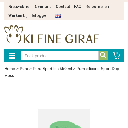
Nieuwsbrief
Over ons
Contact
FAQ
Retourneren
Werken bij
Inloggen
0
Home
>
Pura
>
Pura Sportfles 550 ml
>
Pura silicone Sport Dop
Moss