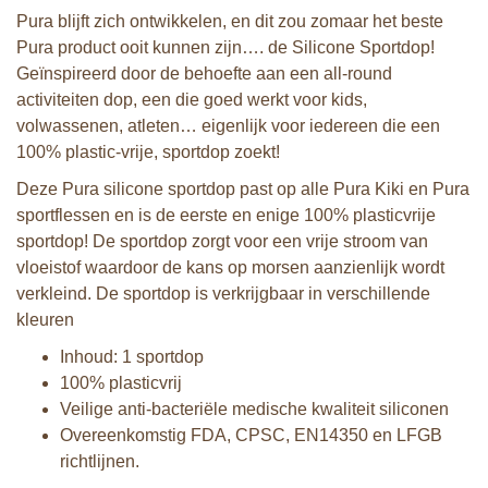
Pura blijft zich ontwikkelen, en dit zou zomaar het beste
Pura product ooit kunnen zijn…. de Silicone Sportdop!
Geïnspireerd door de behoefte aan een all-round
activiteiten dop, een die goed werkt voor kids,
volwassenen, atleten… eigenlijk voor iedereen die een
100% plastic-vrije, sportdop zoekt!
Deze Pura silicone sportdop past op alle Pura Kiki en Pura
sportflessen en is de eerste en enige 100% plasticvrije
sportdop! De sportdop zorgt voor een vrije stroom van
vloeistof waardoor de kans op morsen aanzienlijk wordt
verkleind. De sportdop is verkrijgbaar in verschillende
kleuren
Inhoud: 1 sportdop
100% plasticvrij
Veilige anti-bacteriële medische kwaliteit siliconen
Overeenkomstig FDA, CPSC, EN14350 en LFGB
richtlijnen.