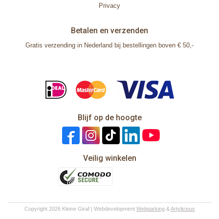
Privacy
Betalen en verzenden
Gratis verzending in Nederland bij bestellingen boven € 50,-
Blijf op de hoogte
Veilig winkelen
Copyright 2026 Kleine Giraf | Webdevelopment
Webparking
&
Artylicious