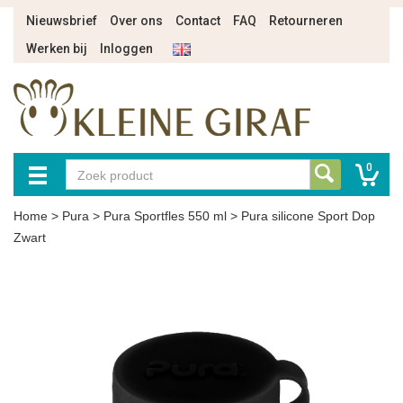
Nieuwsbrief
Over ons
Contact
FAQ
Retourneren
Werken bij
Inloggen
0
Home
>
Pura
>
Pura Sportfles 550 ml
>
Pura silicone Sport Dop
Zwart