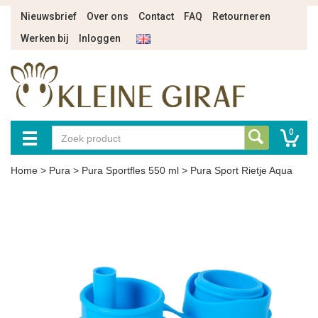
Nieuwsbrief
Over ons
Contact
FAQ
Retourneren
Werken bij
Inloggen
0
Home
>
Pura
>
Pura Sportfles 550 ml
>
Pura Sport Rietje Aqua