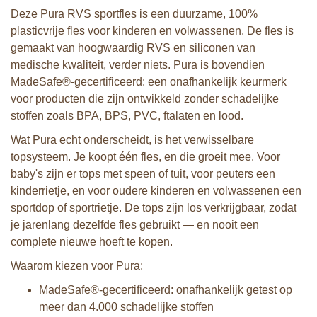
Deze Pura RVS sportfles is een duurzame, 100%
plasticvrije fles voor kinderen en volwassenen. De fles is
gemaakt van hoogwaardig RVS en siliconen van
medische kwaliteit, verder niets. Pura is bovendien
MadeSafe®-gecertificeerd: een onafhankelijk keurmerk
voor producten die zijn ontwikkeld zonder schadelijke
stoffen zoals BPA, BPS, PVC, ftalaten en lood.
Wat Pura echt onderscheidt, is het verwisselbare
topsysteem. Je koopt één fles, en die groeit mee. Voor
baby's zijn er tops met speen of tuit, voor peuters een
kinderrietje, en voor oudere kinderen en volwassenen een
sportdop of sportrietje. De tops zijn los verkrijgbaar, zodat
je jarenlang dezelfde fles gebruikt — en nooit een
complete nieuwe hoeft te kopen.
Waarom kiezen voor Pura:
MadeSafe®-gecertificeerd: onafhankelijk getest op
meer dan 4.000 schadelijke stoffen