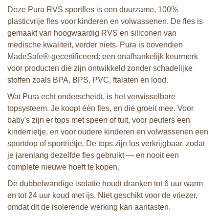
Deze Pura RVS sportfles is een duurzame, 100%
plasticvrije fles voor kinderen en volwassenen. De fles is
gemaakt van hoogwaardig RVS en siliconen van
medische kwaliteit, verder niets. Pura is bovendien
MadeSafe®-gecertificeerd: een onafhankelijk keurmerk
voor producten die zijn ontwikkeld zonder schadelijke
stoffen zoals BPA, BPS, PVC, ftalaten en lood.
Wat Pura echt onderscheidt, is het verwisselbare
topsysteem. Je koopt één fles, en die groeit mee. Voor
baby's zijn er tops met speen of tuit, voor peuters een
kinderrietje, en voor oudere kinderen en volwassenen een
sportdop of sportrietje. De tops zijn los verkrijgbaar, zodat
je jarenlang dezelfde fles gebruikt — en nooit een
complete nieuwe hoeft te kopen.
De dubbelwandige isolatie houdt dranken tot 6 uur warm
en tot 24 uur koud met ijs. Niet geschikt voor de vriezer,
omdat dit de isolerende werking kan aantasten.