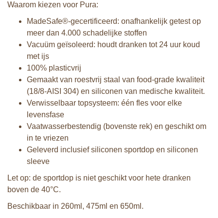
Waarom kiezen voor Pura:
MadeSafe®-gecertificeerd: onafhankelijk getest op
meer dan 4.000 schadelijke stoffen
Vacuüm geïsoleerd: houdt dranken tot 24 uur koud
met ijs
100% plasticvrij
Gemaakt van roestvrij staal van food-grade kwaliteit
(18/8-AISI 304) en siliconen van medische kwaliteit.
Verwisselbaar topsysteem: één fles voor elke
levensfase
Vaatwasserbestendig (bovenste rek) en geschikt om
in te vriezen
Geleverd inclusief siliconen sportdop en siliconen
sleeve
Let op: de sportdop is niet geschikt voor hete dranken
boven de 40°C.
Beschikbaar in 260ml, 475ml en 650ml.