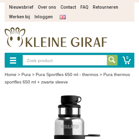
Nieuwsbrief
Over ons
Contact
FAQ
Retourneren
Werken bij
Inloggen
0
Home
>
Pura
>
Pura Sportfles 650 ml - thermos
>
Pura thermos
sportfles 650 ml + zwarte sleeve