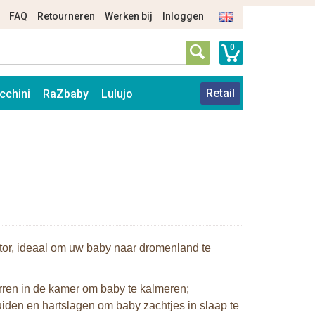
FAQ
Retourneren
Werken bij
Inloggen
0
Retail
cchini
RaZbaby
Lulujo
ctor, ideaal om uw baby naar dromenland te
sterren in de kamer om baby te kalmeren;
iden en hartslagen om baby zachtjes in slaap te