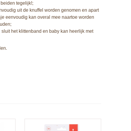
beiden tegelijk!;
nvoudig uit de knuffel worden genomen en apart
oosje eenvoudig kan overal mee naartoe worden
ouden;
n sluit het klittenband en baby kan heerlijk met
den.