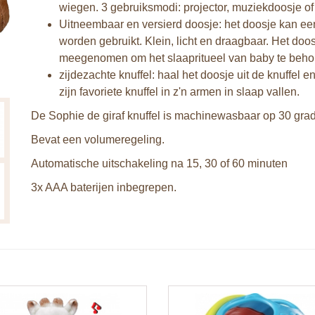
wiegen. 3 gebruiksmodi: projector, muziekdoosje of 
Uitneembaar en versierd doosje: het doosje kan ee
worden gebruikt. Klein, licht en draagbaar. Het d
meegenomen om het slaapritueel van baby te beh
zijdezachte knuffel: haal het doosje uit de knuffel e
zijn favoriete knuffel in z'n armen in slaap vallen.
De Sophie de giraf knuffel is machinewasbaar op 30 gra
Bevat een volumeregeling.
Automatische uitschakeling na 15, 30 of 60 minuten
3x AAA baterijen inbegrepen.