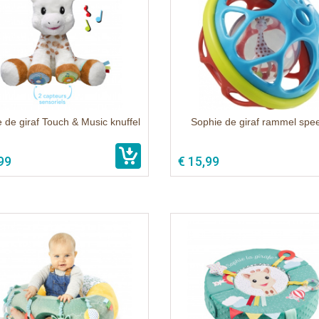
 de giraf Touch & Music knuffel
Sophie de giraf rammel spee
99
€ 15,99