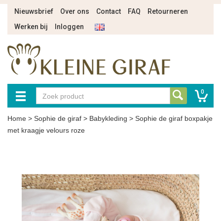
Nieuwsbrief
Over ons
Contact
FAQ
Retourneren
Werken bij
Inloggen
0
Home
>
Sophie de giraf
>
Babykleding
>
Sophie de giraf boxpakje
met kraagje velours roze