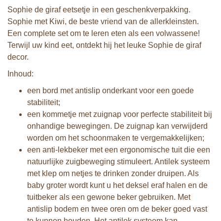
Sophie de giraf eetsetje in een geschenkverpakking.
Sophie met Kiwi, de beste vriend van de allerkleinsten.
Een complete set om te leren eten als een volwassene!
Terwijl uw kind eet, ontdekt hij het leuke Sophie de giraf
decor.
Inhoud:
een bord met antislip onderkant voor een goede
stabiliteit;
een kommetje met zuignap voor perfecte stabiliteit bij
onhandige bewegingen. De zuignap kan verwijderd
worden om het schoonmaken te vergemakkelijken;
een anti-lekbeker met een ergonomische tuit die een
natuurlijke zuigbeweging stimuleert. Antilek systeem
met klep om netjes te drinken zonder druipen. Als
baby groter wordt kunt u het deksel eraf halen en de
tuitbeker als een gewone beker gebruiken. Met
antislip bodem en twee oren om de beker goed vast
te kunnen houden. Het antilek systeem kan