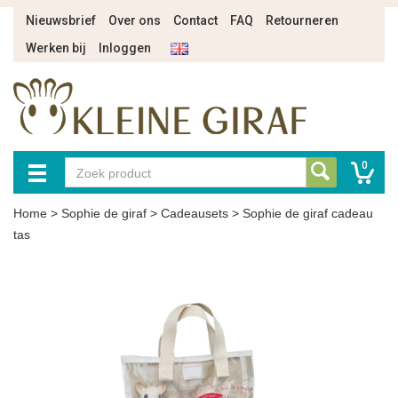
Nieuwsbrief
Over ons
Contact
FAQ
Retourneren
Werken bij
Inloggen
0
Home
>
Sophie de giraf
>
Cadeausets
>
Sophie de giraf cadeau
tas