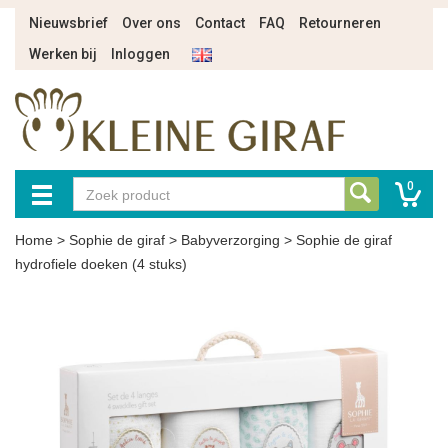
Nieuwsbrief
Over ons
Contact
FAQ
Retourneren
Werken bij
Inloggen
0
Home
>
Sophie de giraf
>
Babyverzorging
>
Sophie de giraf
hydrofiele doeken (4 stuks)