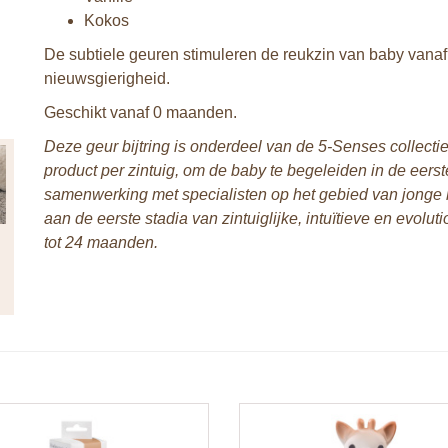
Kokos
De subtiele geuren stimuleren de reukzin van baby vana
nieuwsgierigheid.
Geschikt vanaf 0 maanden.
Deze geur bijtring is onderdeel van de 5-Senses collectie.
product per zintuig, om de baby te begeleiden in de eers
samenwerking met specialisten op het gebied van jonge 
aan de eerste stadia van zintuiglijke, intuïtieve en evolu
tot 24 maanden.