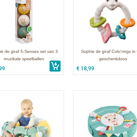
e de giraf 5-Senses set van 3
Sophie de giraf Colo'rings in 
muzikale speelballen
geschenkdoos
99
€ 18,99