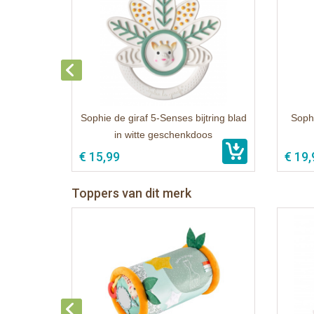
Sophie de giraf 5-Senses bijtring blad
Sophi
in witte geschenkdoos
€ 15,99
€ 19,
Toppers van dit merk