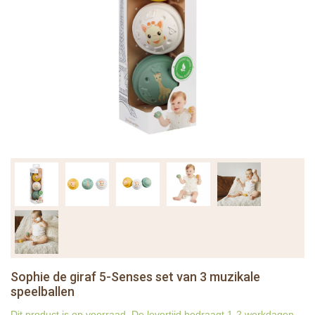
Sophie de giraf 5-Senses set van 3 muzikale
speelballen
Dit product is op voorraad. De levertijd bedraagt 1-2 werkdagen