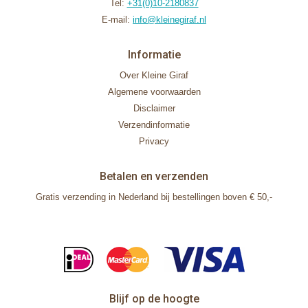
Tel:
+31(0)10-2180837
E-mail:
info@kleinegiraf.nl
Informatie
Over Kleine Giraf
Algemene voorwaarden
Disclaimer
Verzendinformatie
Privacy
Betalen en verzenden
Gratis verzending in Nederland bij bestellingen boven € 50,-
Blijf op de hoogte