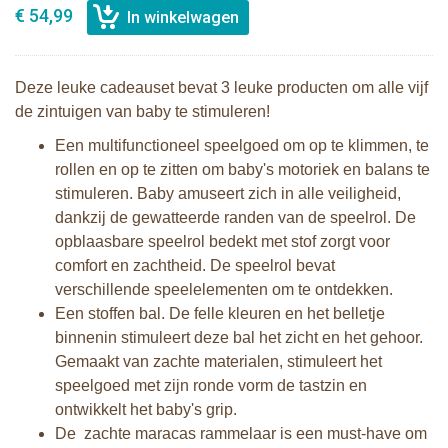
€ 54,99
Deze leuke cadeauset bevat 3 leuke producten om alle vijf
de zintuigen van baby te stimuleren!
Een multifunctioneel speelgoed om op te klimmen, te
rollen en op te zitten om baby's motoriek en balans te
stimuleren. Baby amuseert zich in alle veiligheid,
dankzij de gewatteerde randen van de speelrol. De
opblaasbare speelrol bedekt met stof zorgt voor
comfort en zachtheid. De speelrol bevat
verschillende speelelementen om te ontdekken.
Een stoffen bal. De felle kleuren en het belletje
binnenin stimuleert deze bal het zicht en het gehoor.
Gemaakt van zachte materialen, stimuleert het
speelgoed met zijn ronde vorm de tastzin en
ontwikkelt het baby's grip.
De zachte maracas rammelaar is een must-have om