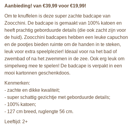
Aanbieding! van €39,99 voor €19,99!
Om te knuffelen is deze super zachte badcape van
Zoocchini. De badcape is gemaakt van 100% katoen en
heeft prachtig geborduurde details (die ook zacht zijn voor
de huid). Zoocchini badcapes hebben een leuke capuchon
en de pootjes bieden ruimte om de handen in te steken,
leuk voor extra speelplezier! Ideaal voor na het bad of
zwembad of na het zwemmen in de zee. Ook erg leuk om
simpelweg mee te spelen! De badcape is verpakt in een
mooi kartonnen geschenkdoos.
Kenmerken:
- zachte en dikke kwaliteit;
- super schattig gezichtje met geborduurde details;
- 100% katoen;
- 127 cm breed, ruglengte 56 cm.
Leeftijd: 2+