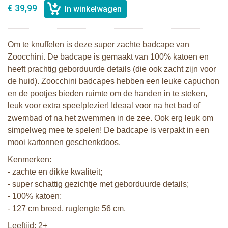
€ 39,99
Om te knuffelen is deze super zachte badcape van
Zoocchini. De badcape is gemaakt van 100% katoen en
heeft prachtig geborduurde details (die ook zacht zijn voor
de huid). Zoocchini badcapes hebben een leuke capuchon
en de pootjes bieden ruimte om de handen in te steken,
leuk voor extra speelplezier! Ideaal voor na het bad of
zwembad of na het zwemmen in de zee. Ook erg leuk om
simpelweg mee te spelen! De badcape is verpakt in een
mooi kartonnen geschenkdoos.
Kenmerken:
- zachte en dikke kwaliteit;
- super schattig gezichtje met geborduurde details;
- 100% katoen;
- 127 cm breed, ruglengte 56 cm.
Leeftijd: 2+