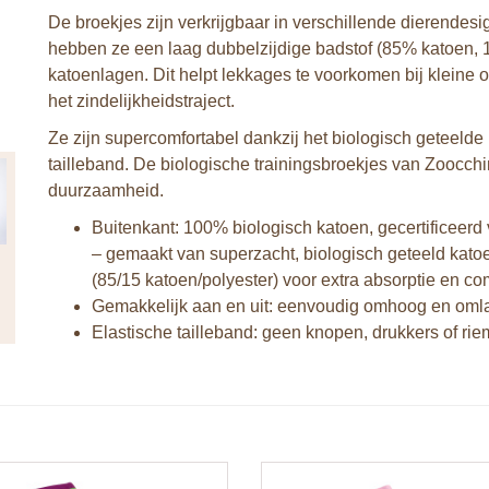
De broekjes zijn verkrijgbaar in verschillende dierendesi
hebben ze een laag dubbelzijdige badstof (85% katoen, 1
katoenlagen. Dit helpt lekkages te voorkomen bij kleine 
het zindelijkheidstraject.
Ze zijn supercomfortabel dankzij het biologisch geteelde 
tailleband. De biologische trainingsbroekjes van Zoocchini 
duurzaamheid.
Buitenkant: 100% biologisch katoen, gecertificeer
– gemaakt van superzacht, biologisch geteeld katoe
(85/15 katoen/polyester) voor extra absorptie en co
Gemakkelijk aan en uit: eenvoudig omhoog en omla
Elastische tailleband: geen knopen, drukkers of ri