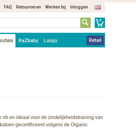
FAQ
Retourneren
Werken bij
Inloggen
0
Retail
cchini
RaZbaby
Lulujo
rib en ideaal voor de zindelijkheidstraining van
 katoen gecertificeerd volgens de Organic