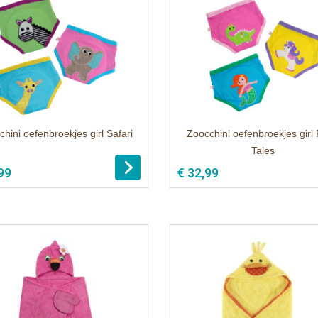
hini oefenbroekjes girl Safari
Zoocchini oefenbroekjes girl 
Tales
99
€ 32,99