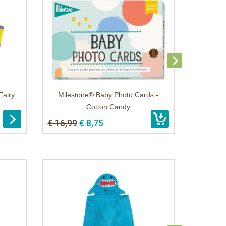
Fairy
Milestone® Baby Photo Cards -
Cotton Candy
€ 16,99
€ 8,75