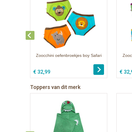
Zoocchini oefenbroekjes boy Safari
Zoocc
€ 32,99
€ 32,
Toppers van dit merk