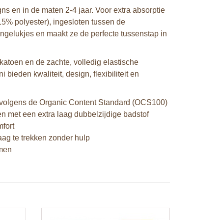
gns en in de maten 2-4 jaar. Voor extra absorptie
5% polyester), ingesloten tussen de
ongelukjes en maakt ze de perfecte tussenstap in
katoen en de zachte, volledig elastische
bieden kwaliteit, design, flexibiliteit en
d volgens de Organic Content Standard (OCS100)
n met een extra laag dubbelzijdige badstof
mfort
ag te trekken zonder hulp
emen