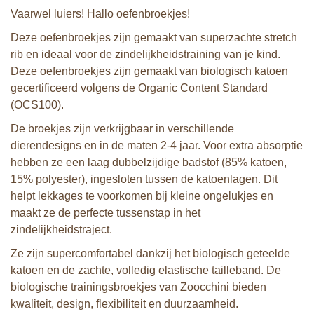
Vaarwel luiers! Hallo oefenbroekjes!
Deze oefenbroekjes zijn gemaakt van superzachte stretch
rib en ideaal voor de zindelijkheidstraining van je kind.
Deze oefenbroekjes zijn gemaakt van biologisch katoen
gecertificeerd volgens de Organic Content Standard
(OCS100).
De broekjes zijn verkrijgbaar in verschillende
dierendesigns en in de maten 2-4 jaar. Voor extra absorptie
hebben ze een laag dubbelzijdige badstof (85% katoen,
15% polyester), ingesloten tussen de katoenlagen. Dit
helpt lekkages te voorkomen bij kleine ongelukjes en
maakt ze de perfecte tussenstap in het
zindelijkheidstraject.
Ze zijn supercomfortabel dankzij het biologisch geteelde
katoen en de zachte, volledig elastische tailleband. De
biologische trainingsbroekjes van Zoocchini bieden
kwaliteit, design, flexibiliteit en duurzaamheid.