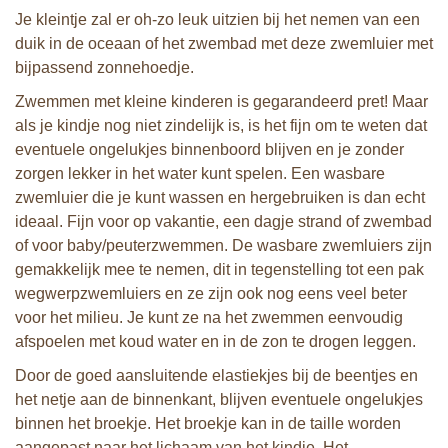
Je kleintje zal er oh-zo leuk uitzien bij het nemen van een
duik in de oceaan of het zwembad met deze zwemluier met
bijpassend zonnehoedje.
Zwemmen met kleine kinderen is gegarandeerd pret! Maar
als je kindje nog niet zindelijk is, is het fijn om te weten dat
eventuele ongelukjes binnenboord blijven en je zonder
zorgen lekker in het water kunt spelen. Een wasbare
zwemluier die je kunt wassen en hergebruiken is dan echt
ideaal. Fijn voor op vakantie, een dagje strand of zwembad
of voor baby/peuterzwemmen. De wasbare zwemluiers zijn
gemakkelijk mee te nemen, dit in tegenstelling tot een pak
wegwerpzwemluiers en ze zijn ook nog eens veel beter
voor het milieu. Je kunt ze na het zwemmen eenvoudig
afspoelen met koud water en in de zon te drogen leggen.
Door de goed aansluitende elastiekjes bij de beentjes en
het netje aan de binnenkant, blijven eventuele ongelukjes
binnen het broekje. Het broekje kan in de taille worden
aangepast naar het lichaam van het kindje. Het