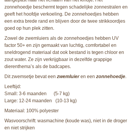
zonnehoedje beschermt tegen schadelijke zonnestralen en
geeft het hoofdje verkoeling. De zonnehoedjes hebben
een extra brede rand en blijven door de twee strikkoordjes
goed op hun plek zitten.
Zowel de zwemluiers als de zonnehoedjes hebben UV
factor 50+ en zijn gemaakt van luchtig, comfortabel en
sneldrogend materiaal dat ook bestand is tegen chloor en
zout water. Ze zijn verkrijgbaar in dezelfde grappige
dierenthema’s als de badcapes.
Dit zwemsetje bevat een
zwemluier
en een
zonnehoedje
.
Leeftijd:
Small: 3-6 maanden (5-7 kg)
Large: 12-24 maanden (10-13 kg)
Materiaal: 100% polyester
Wasvoorschrift: wasmachine (koude was), niet in de droger
en niet strijken