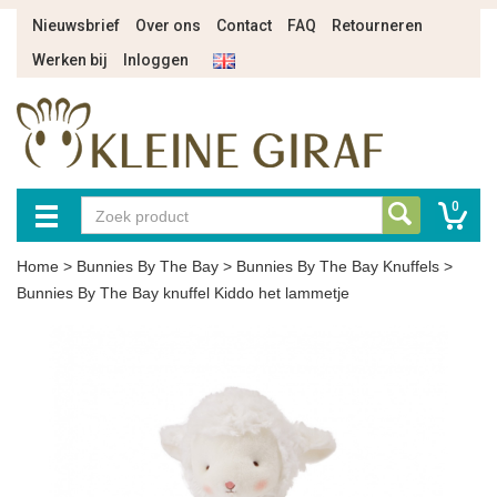
Nieuwsbrief
Over ons
Contact
FAQ
Retourneren
Werken bij
Inloggen
0
Home
>
Bunnies By The Bay
>
Bunnies By The Bay Knuffels
>
Bunnies By The Bay knuffel Kiddo het lammetje