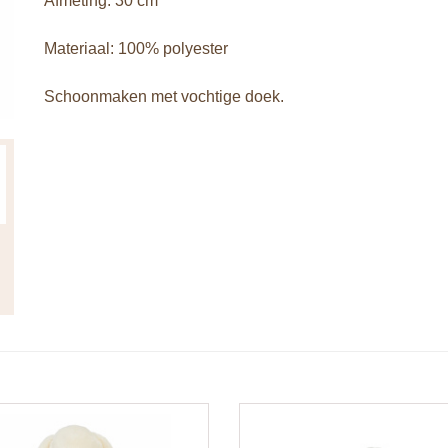
Afmeting: 30 cm
Materiaal: 100% polyester
Schoonmaken met vochtige doek.