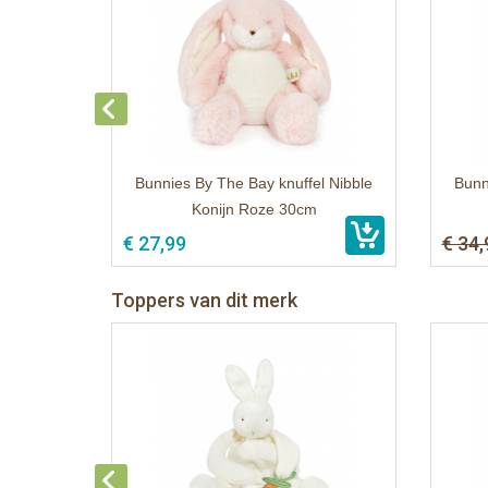
Bunnies By The Bay knuffel Nibble
Bunn
Konijn Roze 30cm
€ 27,99
€ 34,
Toppers van dit merk