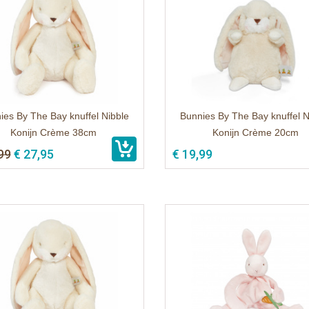
ies By The Bay knuffel Nibble
Bunnies By The Bay knuffel N
Konijn Crème 38cm
Konijn Crème 20cm
99
€ 27,95
€ 19,99