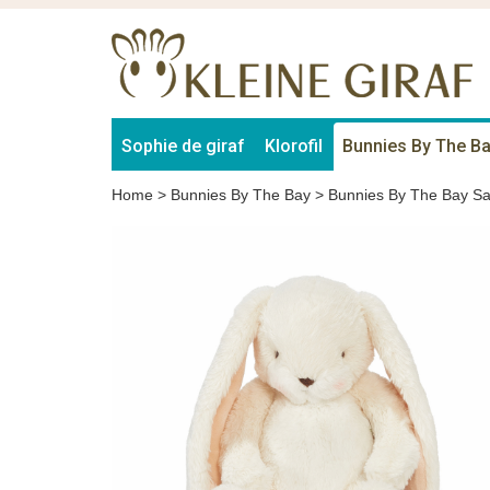
Sophie de giraf
Klorofil
Bunnies By The B
Home
>
Bunnies By The Bay
>
Bunnies By The Bay Sa