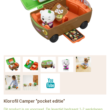
Klorofil Camper "pocket editie"
Dit product is op voorraad. De levertijd bedraagt 1-2 werkdagen