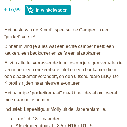
€ 16,99
Het beste van de Klorofil speelset de Camper, in een
“pocket”-versie!
Binnenin vind je alles wat een echte camper heeft: een
keuken, een badkamer en zelfs een slaapkamer!
Er zijn allerlei verrassende functies om je eigen verhalen te
verzinnen: een omkeerbare tafel en een badkamer die in
een slaapkamer verandert, en een uitschuifbare BBQ. De
Klorofils rijden naar nieuwe avonturen!
Het handige "pocketformaat" maakt het ideaal om overal
mee naartoe te nemen.
Inclusief: 1 speelfiguur Molly uit de IJsberenfamilie.
Leeftijd: 18+ maanden
Afmetingen doos: L13,5 x H16 x D11,5