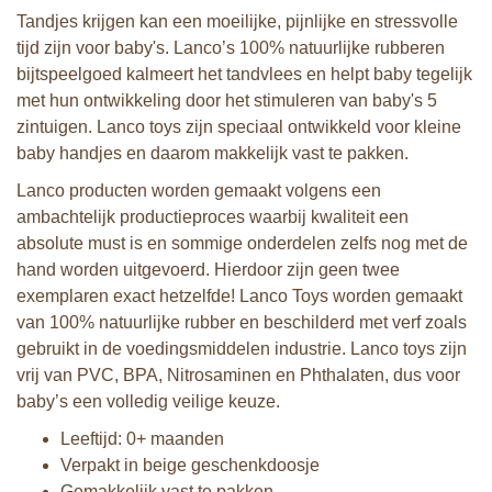
Tandjes krijgen kan een moeilijke, pijnlijke en stressvolle
tijd zijn voor baby's. Lanco’s 100% natuurlijke rubberen
bijtspeelgoed kalmeert het tandvlees en helpt baby tegelijk
met hun ontwikkeling door het stimuleren van baby's 5
zintuigen. Lanco toys zijn speciaal ontwikkeld voor kleine
baby handjes en daarom makkelijk vast te pakken.
Lanco producten worden gemaakt volgens een
ambachtelijk productieproces waarbij kwaliteit een
absolute must is en sommige onderdelen zelfs nog met de
hand worden uitgevoerd. Hierdoor zijn geen twee
exemplaren exact hetzelfde! Lanco Toys worden gemaakt
van 100% natuurlijke rubber en beschilderd met verf zoals
gebruikt in de voedingsmiddelen industrie. Lanco toys zijn
vrij van PVC, BPA, Nitrosaminen en Phthalaten, dus voor
baby’s een volledig veilige keuze.
Leeftijd: 0+ maanden
Verpakt in beige geschenkdoosje
Gemakkelijk vast te pakken