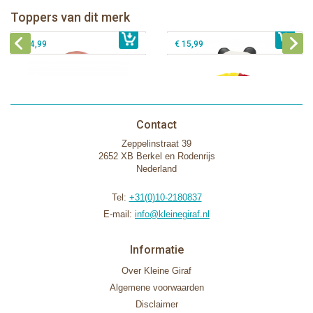
Lanco - Sensory Speelbal Fantasie
Toppers van dit merk
€ 15,99
Lanco - Sensory Bijtspeeltje Vos
€ 15,99
donker
€ 14,99
€ 15,99
Contact
Zeppelinstraat 39
2652 XB Berkel en Rodenrijs
Nederland
Tel:
+31(0)10-2180837
E-mail:
info@kleinegiraf.nl
Informatie
Over Kleine Giraf
Algemene voorwaarden
Disclaimer