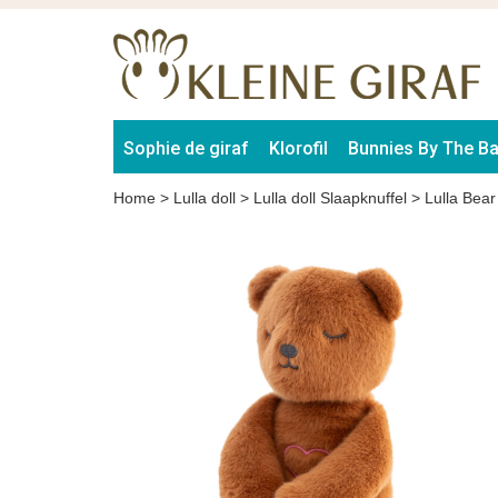
Sophie de giraf
Klorofil
Bunnies By The B
Home
>
Lulla doll
>
Lulla doll Slaapknuffel
>
Lulla Bear