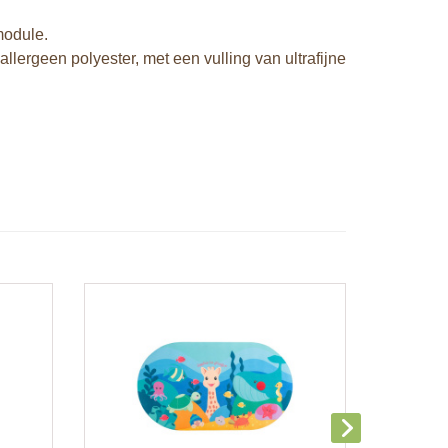
module.
llergeen polyester, met een vulling van ultrafijne