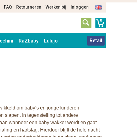
FAQ
Retourneren
Werken bij
Inloggen
0
Retail
cchini
RaZbaby
Lulujo
ntwikkeld om baby’s en jonge kinderen
en slapen. In tegenstelling tot andere
angaan wanneer een baby wakker wordt en gaat
ling en hartslag. Hierdoor blijft de hele nacht