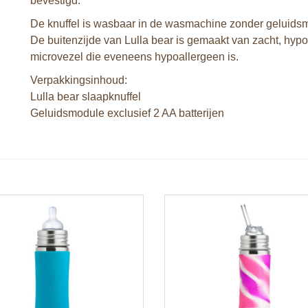
bevestigd.
De knuffel is wasbaar in de wasmachine zonder geluids
De buitenzijde van Lulla bear is gemaakt van zacht, hypoa
microvezel die eveneens hypoallergeen is.
Verpakkingsinhoud:
Lulla bear slaapknuffel
Geluidsmodule exclusief 2 AA batterijen