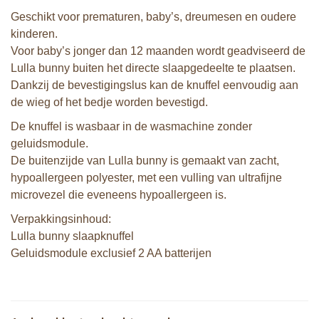
Geschikt voor prematuren, baby’s, dreumesen en oudere
kinderen.
Voor baby’s jonger dan 12 maanden wordt geadviseerd de
Lulla bunny buiten het directe slaapgedeelte te plaatsen.
Dankzij de bevestigingslus kan de knuffel eenvoudig aan
de wieg of het bedje worden bevestigd.
De knuffel is wasbaar in de wasmachine zonder
geluidsmodule.
De buitenzijde van Lulla bunny is gemaakt van zacht,
hypoallergeen polyester, met een vulling van ultrafijne
microvezel die eveneens hypoallergeen is.
Verpakkingsinhoud:
Lulla bunny slaapknuffel
Geluidsmodule exclusief 2 AA batterijen
Klorofil speelset het Hazelnoothuis
Klorofil speelset het Ziekenhuis