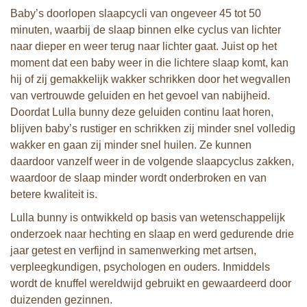
Baby’s doorlopen slaapcycli van ongeveer 45 tot 50
minuten, waarbij de slaap binnen elke cyclus van lichter
naar dieper en weer terug naar lichter gaat. Juist op het
moment dat een baby weer in die lichtere slaap komt, kan
hij of zij gemakkelijk wakker schrikken door het wegvallen
van vertrouwde geluiden en het gevoel van nabijheid.
Doordat Lulla bunny deze geluiden continu laat horen,
blijven baby’s rustiger en schrikken zij minder snel volledig
wakker en gaan zij minder snel huilen. Ze kunnen
daardoor vanzelf weer in de volgende slaapcyclus zakken,
waardoor de slaap minder wordt onderbroken en van
betere kwaliteit is.
Lulla bunny is ontwikkeld op basis van wetenschappelijk
onderzoek naar hechting en slaap en werd gedurende drie
jaar getest en verfijnd in samenwerking met artsen,
verpleegkundigen, psychologen en ouders. Inmiddels
wordt de knuffel wereldwijd gebruikt en gewaardeerd door
duizenden gezinnen.