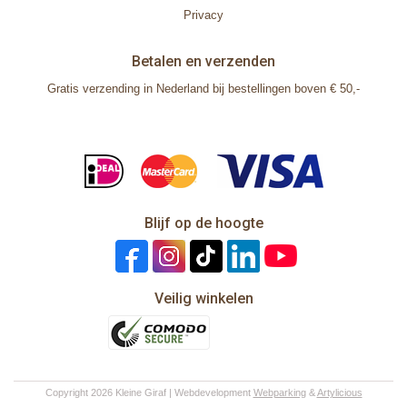
Privacy
Betalen en verzenden
Gratis verzending in Nederland bij bestellingen boven € 50,-
Blijf op de hoogte
Veilig winkelen
Copyright 2026 Kleine Giraf | Webdevelopment
Webparking
&
Artylicious