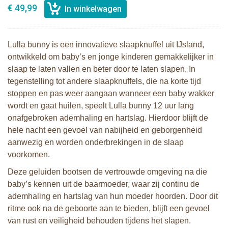
€ 49,99
Lulla bunny is een innovatieve slaapknuffel uit IJsland,
ontwikkeld om baby’s en jonge kinderen gemakkelijker in
slaap te laten vallen en beter door te laten slapen. In
tegenstelling tot andere slaapknuffels, die na korte tijd
stoppen en pas weer aangaan wanneer een baby wakker
wordt en gaat huilen, speelt Lulla bunny 12 uur lang
onafgebroken ademhaling en hartslag. Hierdoor blijft de
hele nacht een gevoel van nabijheid en geborgenheid
aanwezig en worden onderbrekingen in de slaap
voorkomen.
Deze geluiden bootsen de vertrouwde omgeving na die
baby’s kennen uit de baarmoeder, waar zij continu de
ademhaling en hartslag van hun moeder hoorden. Door dit
ritme ook na de geboorte aan te bieden, blijft een gevoel
van rust en veiligheid behouden tijdens het slapen.