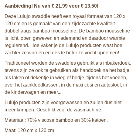
Aanbieding! Nu van € 21,99 voor € 13,50!
Deze Lulujo swaddle heeft een royaal formaat van 120 x
120 cm en is gemaakt van een zijdezachte kwaliteit
dubbellaags bamboo mousseline. De bamboo mousseline
is licht, open geweven en ademend en daardoor warmte
regulerend. Hoe vaker je de Lulujo producten wast hoe
zachter ze worden en des te beter ze vocht opnemen!
Traditioneel worden de swaddles gebruikt als inbakerdoek,
tevens zijn ze ook te gebruiken als handdoek na het badje,
als laken of dekentje in wieg of bedje, tijdens het voeden,
over het aankleedkussen, in de maxi cosi en autostoel, in
de kinderwagen en meer...
Lulujo producten zijn voorgewassen en zullen dus niet
meer krimpen. Geschikt voor de wasmachine.
Materiaal: 70% viscose bamboo en 30% katoen.
Maat: 120 cm x 120 cm