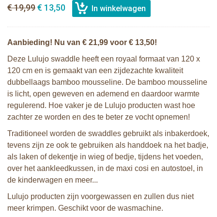
€ 19,99
€ 13,50
Aanbieding! Nu van € 21,99 voor € 13,50!
Deze Lulujo swaddle heeft een royaal formaat van 120 x
120 cm en is gemaakt van een zijdezachte kwaliteit
dubbellaags bamboo mousseline. De bamboo mousseline
is licht, open geweven en ademend en daardoor warmte
regulerend. Hoe vaker je de Lulujo producten wast hoe
zachter ze worden en des te beter ze vocht opnemen!
Traditioneel worden de swaddles gebruikt als inbakerdoek,
tevens zijn ze ook te gebruiken als handdoek na het badje,
als laken of dekentje in wieg of bedje, tijdens het voeden,
over het aankleedkussen, in de maxi cosi en autostoel, in
de kinderwagen en meer...
Lulujo producten zijn voorgewassen en zullen dus niet
meer krimpen. Geschikt voor de wasmachine.