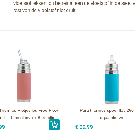
vloeistof lekken, dit betreft alleen de vloeistof in de steel
rest van de vloeistof niet eruit.
Thermos Rietjesfles Free-Flow
Pura thermos speenfles 260 
ml + Rose sleeve + Borsteltje
aqua sleeve
99
€ 32,99