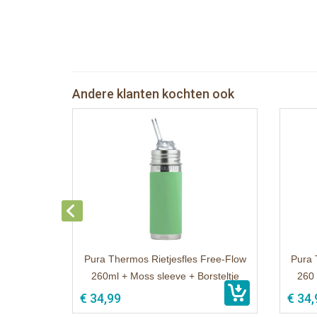
Andere klanten kochten ook
Pura Thermos Rietjesfles Free-Flow
Pura 
260ml + Moss sleeve + Borsteltje
260 
€ 34,99
€ 34,