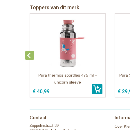
Toppers van dit merk
Pura thermos sportfles 475 ml +
Pura 
unicorn sleeve
€ 40,99
€ 29,
Contact
Inform
Zeppelinstraat 39
Over Klei