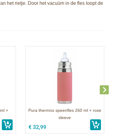
 van het rietje. Door het vacuüm in de fles loopt de
ml +
Pura thermos speenfles 260 ml + rose
sleeve
€ 32,99