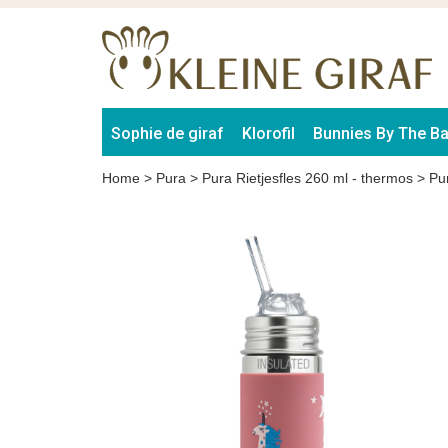
Sophie de giraf
Klorofil
Bunnies By The B
Home
>
Pura
>
Pura Rietjesfles 260 ml - thermos
>
Pu