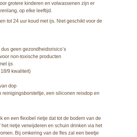
; voor grotere kinderen en volwassenen zijn er
renlang, op elke leeftijd.
n tot 24 uur koud met ijs. Niet geschikt voor de
 – dus geen gezondheidsrisico’s
voor non-toxische producten
et ijs
8/9 kwaliteit)
 van dop
 reinigingsborsteltje, een siliconen reisdop en
 en een flexibel rietje dat tot de bodem van de
 het rietje verwijderen en schuin drinken via het
tromen. Bij omkering van de fles zal een beetje