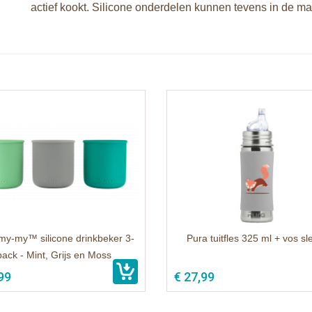
actief kookt. Silicone onderdelen kunnen tevens in de ma
my-my™ silicone drinkbeker 3-
Pura tuitfles 325 ml + vos sl
pack - Mint, Grijs en Moss
99
€ 27,99