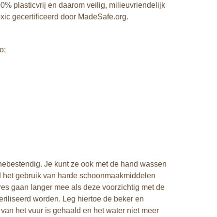
% plasticvrij en daarom veilig, milieuvriendelijk
oxic gecertificeerd door MadeSafe.org.
o;
nebestendig. Je kunt ze ook met de hand wassen
jd het gebruik van harde schoonmaakmiddelen
res gaan langer mee als deze voorzichtig met de
riliseerd worden. Leg hiertoe de beker en
van het vuur is gehaald en het water niet meer