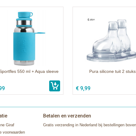
Sportfles 550 ml + Aqua sleeve
Pura silicone tuit 2 stuks
99
€ 9,99
atie
Betalen en verzenden
ne Giraf
Gratis verzending in Nederland bij bestellingen boven
e voorwaarden