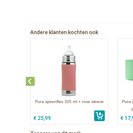
Andere klanten kochten ook
Pura speenfles 325 ml + rose sleeve
Pura 
€ 25,99
€ 17,