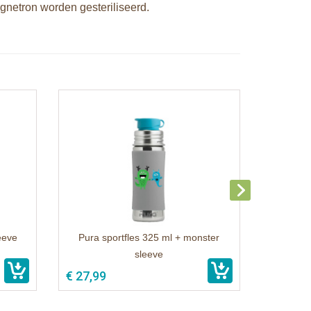
gnetron worden gesteriliseerd.
eeve
Pura sportfles 325 ml + monster
sleeve
€ 27,99