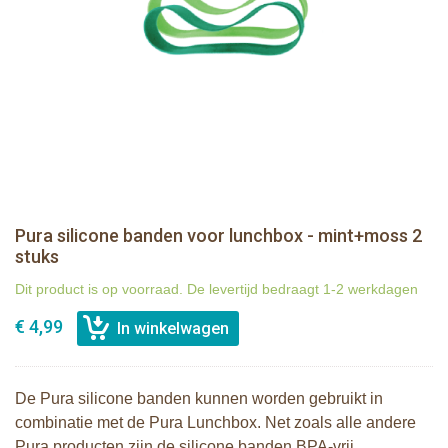
Pura silicone banden voor lunchbox - mint+moss 2
stuks
Dit product is op voorraad. De levertijd bedraagt 1-2 werkdagen
€ 4,99
De Pura silicone banden kunnen worden gebruikt in
combinatie met de Pura Lunchbox. Net zoals alle andere
Pura producten zijn de silicone banden BPA-vrij,