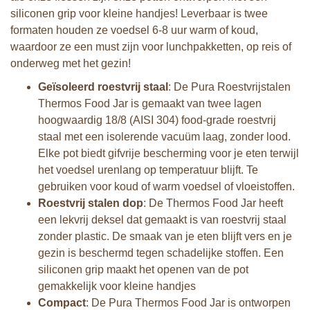
siliconen grip voor kleine handjes! Leverbaar is twee
formaten houden ze voedsel 6-8 uur warm of koud,
waardoor ze een must zijn voor lunchpakketten, op reis of
onderweg met het gezin!
Geïsoleerd roestvrij staal
: De Pura Roestvrijstalen
Thermos Food Jar is gemaakt van twee lagen
hoogwaardig 18/8 (AISI 304) food-grade roestvrij
staal met een isolerende vacuüm laag, zonder lood.
Elke pot biedt gifvrije bescherming voor je eten terwijl
het voedsel urenlang op temperatuur blijft. Te
gebruiken voor koud of warm voedsel of vloeistoffen.
Roestvrij stalen dop
: De Thermos Food Jar heeft
een lekvrij deksel dat gemaakt is van roestvrij staal
zonder plastic. De smaak van je eten blijft vers en je
gezin is beschermd tegen schadelijke stoffen. Een
siliconen grip maakt het openen van de pot
gemakkelijk voor kleine handjes
Compact
: De Pura Thermos Food Jar is ontworpen