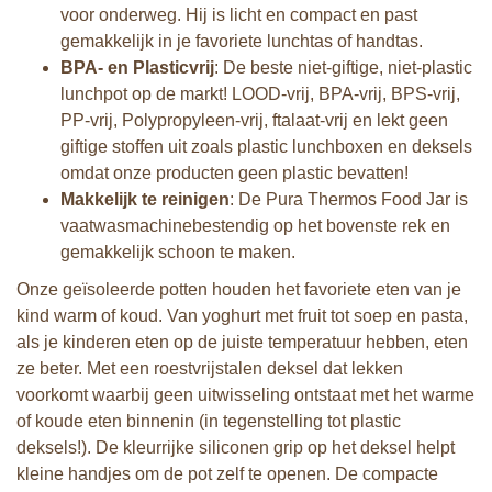
voor onderweg. Hij is licht en compact en past
gemakkelijk in je favoriete lunchtas of handtas.
BPA- en Plasticvrij
: De beste niet-giftige, niet-plastic
lunchpot op de markt! LOOD-vrij, BPA-vrij, BPS-vrij,
PP-vrij, Polypropyleen-vrij, ftalaat-vrij en lekt geen
giftige stoffen uit zoals plastic lunchboxen en deksels
omdat onze producten geen plastic bevatten!
Makkelijk te reinigen
: De Pura Thermos Food Jar is
vaatwasmachinebestendig op het bovenste rek en
gemakkelijk schoon te maken.
Onze geïsoleerde potten houden het favoriete eten van je
kind warm of koud. Van yoghurt met fruit tot soep en pasta,
als je kinderen eten op de juiste temperatuur hebben, eten
ze beter. Met een roestvrijstalen deksel dat lekken
voorkomt waarbij geen uitwisseling ontstaat met het warme
of koude eten binnenin (in tegenstelling tot plastic
deksels!). De kleurrijke siliconen grip op het deksel helpt
kleine handjes om de pot zelf te openen. De compacte