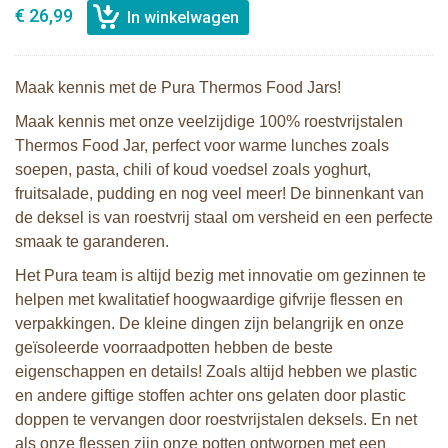
€ 26,99
Maak kennis met de Pura Thermos Food Jars!
Maak kennis met onze veelzijdige 100% roestvrijstalen
Thermos Food Jar, perfect voor warme lunches zoals
soepen, pasta, chili of koud voedsel zoals yoghurt,
fruitsalade, pudding en nog veel meer! De binnenkant van
de deksel is van roestvrij staal om versheid en een perfecte
smaak te garanderen.
Het Pura team is altijd bezig met innovatie om gezinnen te
helpen met kwalitatief hoogwaardige gifvrije flessen en
verpakkingen. De kleine dingen zijn belangrijk en onze
geïsoleerde voorraadpotten hebben de beste
eigenschappen en details! Zoals altijd hebben we plastic
en andere giftige stoffen achter ons gelaten door plastic
doppen te vervangen door roestvrijstalen deksels. En net
als onze flessen zijn onze potten ontworpen met een