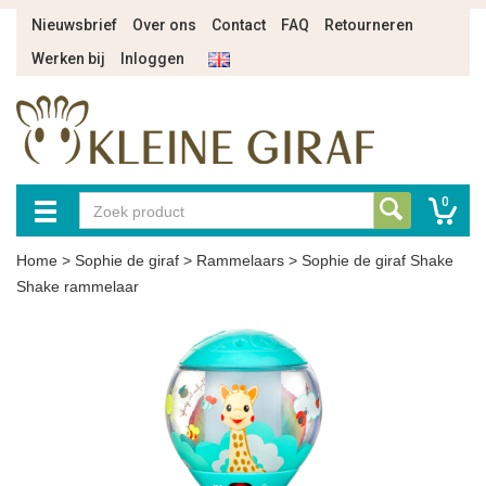
Nieuwsbrief
Over ons
Contact
FAQ
Retourneren
Werken bij
Inloggen
0
Home
>
Sophie de giraf
>
Rammelaars
>
Sophie de giraf Shake
Shake rammelaar