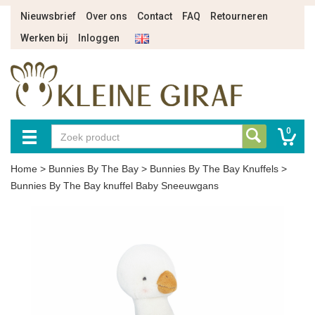
Nieuwsbrief
Over ons
Contact
FAQ
Retourneren
Werken bij
Inloggen
0
Home
>
Bunnies By The Bay
>
Bunnies By The Bay Knuffels
>
Bunnies By The Bay knuffel Baby Sneeuwgans