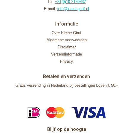
Tel:
+31(0)10-2180837
E-mail:
info@kleinegiraf.nl
Informatie
Over Kleine Giraf
Algemene voorwaarden
Disclaimer
Verzendinformatie
Privacy
Betalen en verzenden
Gratis verzending in Nederland bij bestellingen boven € 50,-
Blijf op de hoogte