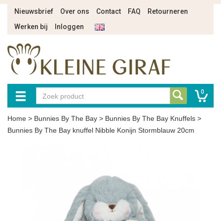
Nieuwsbrief
Over ons
Contact
FAQ
Retourneren
Werken bij
Inloggen
0
Home
>
Bunnies By The Bay
>
Bunnies By The Bay Knuffels
>
Bunnies By The Bay knuffel Nibble Konijn Stormblauw 20cm