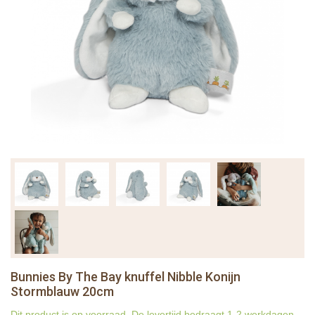
Bunnies By The Bay knuffel Nibble Konijn
Stormblauw 20cm
Dit product is op voorraad. De levertijd bedraagt 1-2 werkdagen