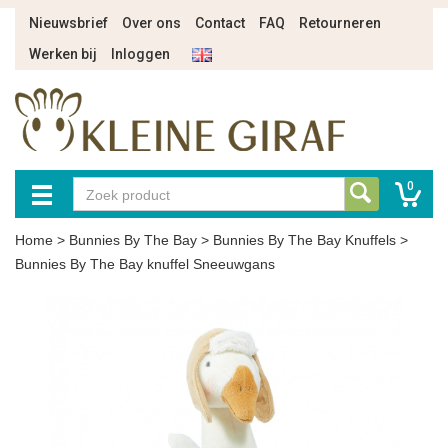
Nieuwsbrief
Over ons
Contact
FAQ
Retourneren
Werken bij
Inloggen
0
Home
>
Bunnies By The Bay
>
Bunnies By The Bay Knuffels
>
Bunnies By The Bay knuffel Sneeuwgans