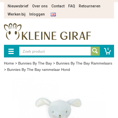
Nieuwsbrief
Over ons
Contact
FAQ
Retourneren
Werken bij
Inloggen
0
Home
>
Bunnies By The Bay
>
Bunnies By The Bay Rammelaars
>
Bunnies By The Bay rammelaar Hond